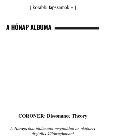
[
korábbi lapszámok »
]
A HÓNAP ALBUMA
CORONER: Dissonance Theory
A Hangpróba táblázatot megtalálod az októberi
digitális különszámban!