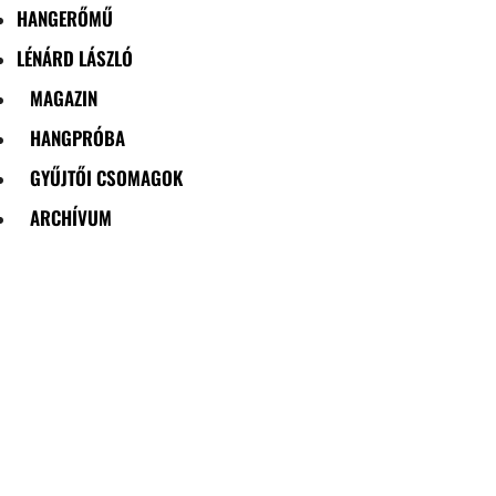
HANGERŐMŰ
LÉNÁRD LÁSZLÓ
MAGAZIN
HANGPRÓBA
GYŰJTŐI CSOMAGOK
ARCHÍVUM