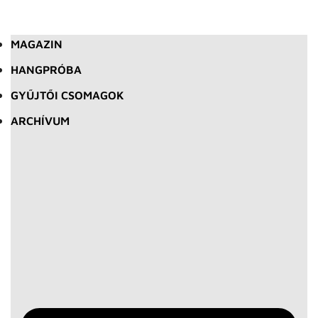
MAGAZIN
HANGPRÓBA
GYŰJTŐI CSOMAGOK
ARCHÍVUM