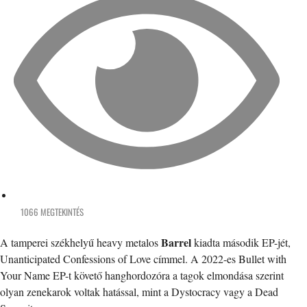
1066 MEGTEKINTÉS
Barrel
A tamperei székhelyű heavy metalos
kiadta második EP-jét,
Unanticipated Confessions of Love címmel. A 2022-es Bullet with
Your Name EP-t követő hanghordozóra a tagok elmondása szerint
olyan zenekarok voltak hatással, mint a Dystocracy vagy a Dead