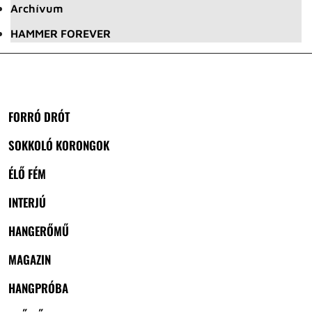
Archívum
HAMMER FOREVER
FORRÓ DRÓT
SOKKOLÓ KORONGOK
ÉLŐ FÉM
INTERJÚ
HANGERŐMŰ
MAGAZIN
HANGPRÓBA