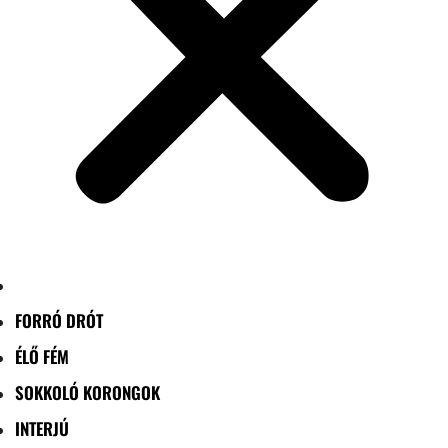
FORRÓ DRÓT
ÉLŐ FÉM
SOKKOLÓ KORONGOK
INTERJÚ