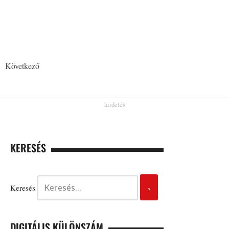
Következő
KERESÉS
Keresés
DIGITÁLIS KÜLÖNSZÁM