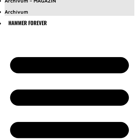
Archívum – MAGAZIN
Archívum
HAMMER FOREVER