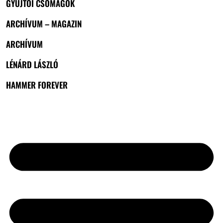
GYŰJTŐI CSOMAGOK
ARCHÍVUM – MAGAZIN
ARCHÍVUM
LÉNÁRD LÁSZLÓ
HAMMER FOREVER