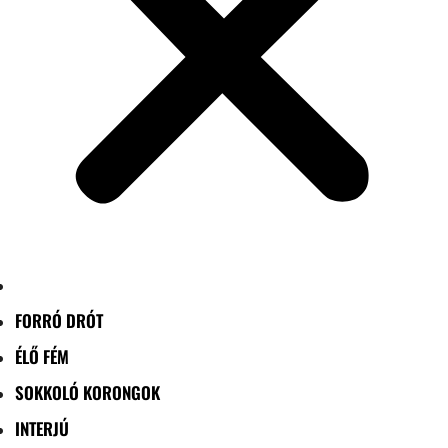
FORRÓ DRÓT
ÉLŐ FÉM
SOKKOLÓ KORONGOK
INTERJÚ