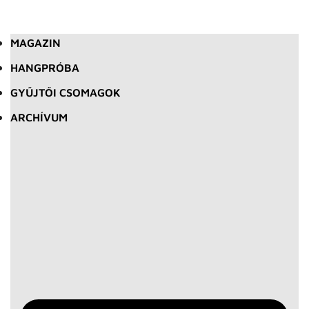
MAGAZIN
HANGPRÓBA
GYŰJTŐI CSOMAGOK
ARCHÍVUM