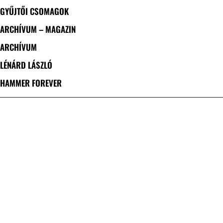
GYŰJTŐI CSOMAGOK
ARCHÍVUM – MAGAZIN
ARCHÍVUM
LÉNÁRD LÁSZLÓ
HAMMER FOREVER