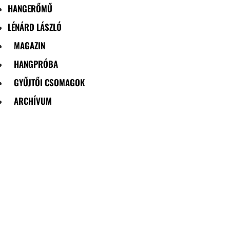
HANGERŐMŰ
LÉNÁRD LÁSZLÓ
MAGAZIN
HANGPRÓBA
GYŰJTŐI CSOMAGOK
ARCHÍVUM