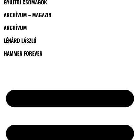
GYŰJTŐI CSOMAGOK
ARCHÍVUM – MAGAZIN
ARCHÍVUM
LÉNÁRD LÁSZLÓ
HAMMER FOREVER