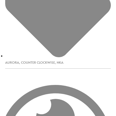
AURORA
,
COUNTER CLOCKWISE
,
NKA