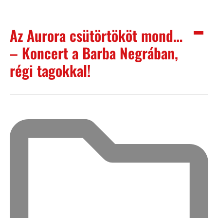
Az Aurora csütörtököt mond…
– Koncert a Barba Negrában,
régi tagokkal!