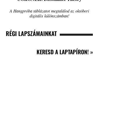
A Hangpróba táblázatot megtalálod az októberi
digitális különszámban!
RÉGI LAPSZÁMAINKAT
KERESD A LAPTAPÍRON! »