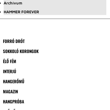
Archívum
HAMMER FOREVER
FORRÓ DRÓT
SOKKOLÓ KORONGOK
ÉLŐ FÉM
INTERJÚ
HANGERŐMŰ
MAGAZIN
HANGPRÓBA