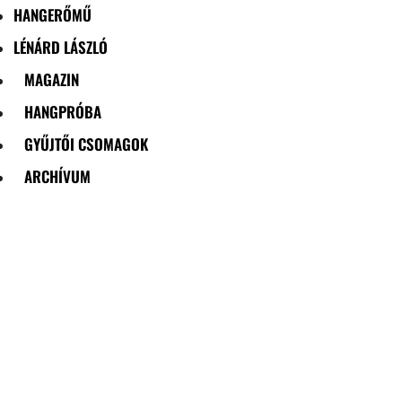
HANGERŐMŰ
LÉNÁRD LÁSZLÓ
MAGAZIN
HANGPRÓBA
GYŰJTŐI CSOMAGOK
ARCHÍVUM