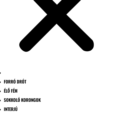
FORRÓ DRÓT
ÉLŐ FÉM
SOKKOLÓ KORONGOK
INTERJÚ