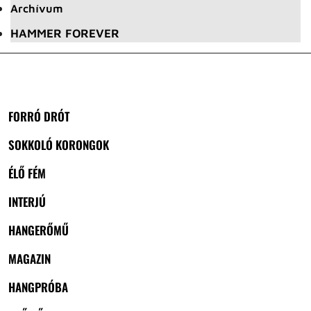
Archívum
HAMMER FOREVER
FORRÓ DRÓT
SOKKOLÓ KORONGOK
ÉLŐ FÉM
INTERJÚ
HANGERŐMŰ
MAGAZIN
HANGPRÓBA