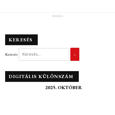
KERESÉS
Keresés
DIGITÁLIS KÜLÖNSZÁM
2025. OKTÓBER