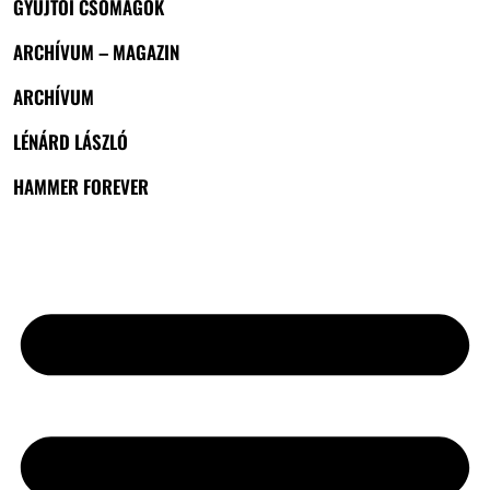
GYŰJTŐI CSOMAGOK
ARCHÍVUM – MAGAZIN
ARCHÍVUM
LÉNÁRD LÁSZLÓ
HAMMER FOREVER