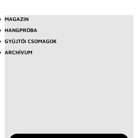
MAGAZIN
HANGPRÓBA
GYŰJTŐI CSOMAGOK
ARCHÍVUM