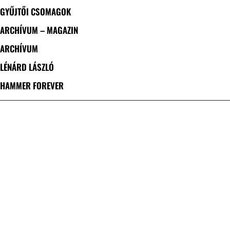
GYŰJTŐI CSOMAGOK
ARCHÍVUM – MAGAZIN
ARCHÍVUM
LÉNÁRD LÁSZLÓ
HAMMER FOREVER