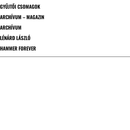
GYŰJTŐI CSOMAGOK
ARCHÍVUM – MAGAZIN
ARCHÍVUM
LÉNÁRD LÁSZLÓ
HAMMER FOREVER