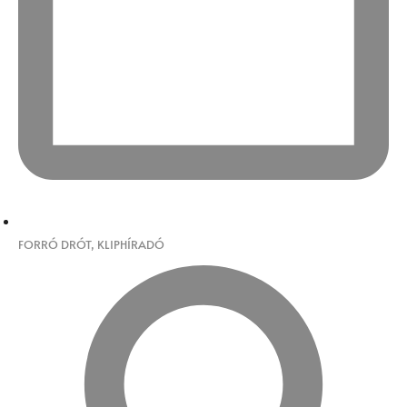
FORRÓ DRÓT
,
KLIPHÍRADÓ