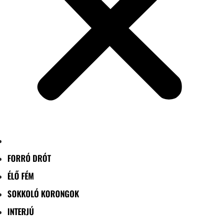
FORRÓ DRÓT
ÉLŐ FÉM
SOKKOLÓ KORONGOK
INTERJÚ