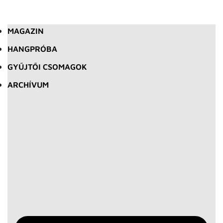
MAGAZIN
HANGPRÓBA
GYŰJTŐI CSOMAGOK
ARCHÍVUM