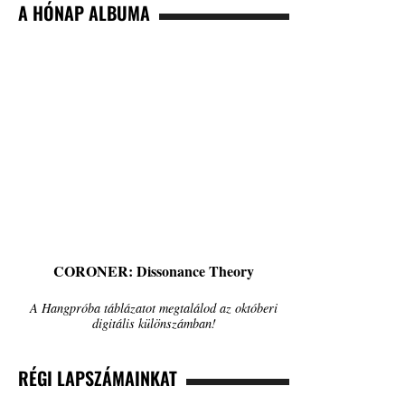
A HÓNAP ALBUMA
CORONER: Dissonance Theory
A Hangpróba táblázatot megtalálod az októberi
digitális különszámban!
RÉGI LAPSZÁMAINKAT