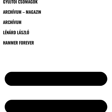
GYŰJTŐI CSOMAGOK
ARCHÍVUM – MAGAZIN
ARCHÍVUM
LÉNÁRD LÁSZLÓ
HAMMER FOREVER