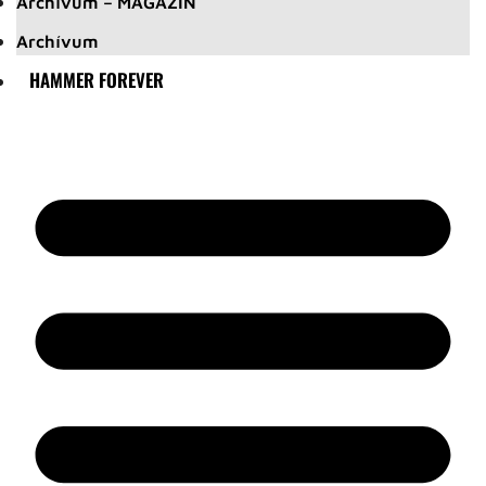
Archívum – MAGAZIN
Archívum
HAMMER FOREVER