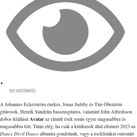
902 MEGTEKINTÉS
A Johannes Eckerström énekes, Jonas Jarlsby és Tim Öhrström
gitárosok, Henrik Sandelin basszusgitáros, valamint John Alfredsson
Avatar
dobos felállású
az elmúlt évek során egyre magasabbra és
magasabbra tört. Talán elég, ha csak a kritikusok által elismert 2023-as
Dance Devil Dance
albumra gondolunk, vagy a rocklistákat ostromló