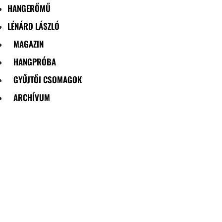
HANGERŐMŰ
LÉNÁRD LÁSZLÓ
MAGAZIN
HANGPRÓBA
GYŰJTŐI CSOMAGOK
ARCHÍVUM