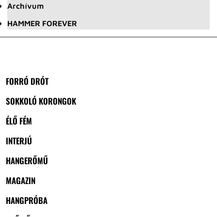
Archívum
HAMMER FOREVER
FORRÓ DRÓT
SOKKOLÓ KORONGOK
ÉLŐ FÉM
INTERJÚ
HANGERŐMŰ
MAGAZIN
HANGPRÓBA