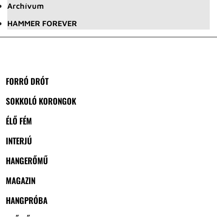
Archívum
HAMMER FOREVER
FORRÓ DRÓT
SOKKOLÓ KORONGOK
ÉLŐ FÉM
INTERJÚ
HANGERŐMŰ
MAGAZIN
HANGPRÓBA