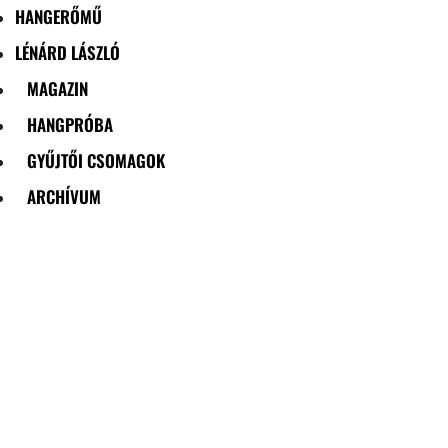
HANGERŐMŰ
LÉNÁRD LÁSZLÓ
MAGAZIN
HANGPRÓBA
GYŰJTŐI CSOMAGOK
ARCHÍVUM