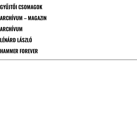
GYŰJTŐI CSOMAGOK
ARCHÍVUM – MAGAZIN
ARCHÍVUM
LÉNÁRD LÁSZLÓ
HAMMER FOREVER