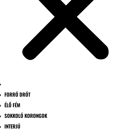
FORRÓ DRÓT
ÉLŐ FÉM
SOKKOLÓ KORONGOK
INTERJÚ