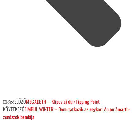
ELŐZŐ
MEGADETH – Klipes új dal: Tipping Point
Előző
KÖVETKEZŐ
FIMBUL WINTER – Bemutatkozik az egykori Amon Amarth-
zenészek bandája