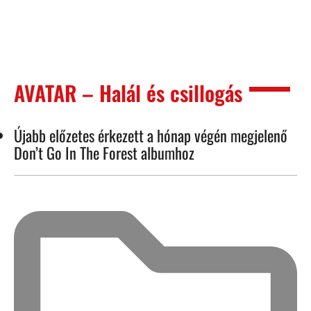
AVATAR – Halál és csillogás
Újabb előzetes érkezett a hónap végén megjelenő
Don’t Go In The Forest albumhoz