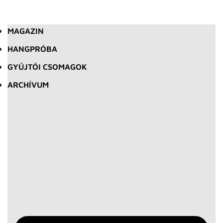
MAGAZIN
HANGPRÓBA
GYŰJTŐI CSOMAGOK
ARCHÍVUM