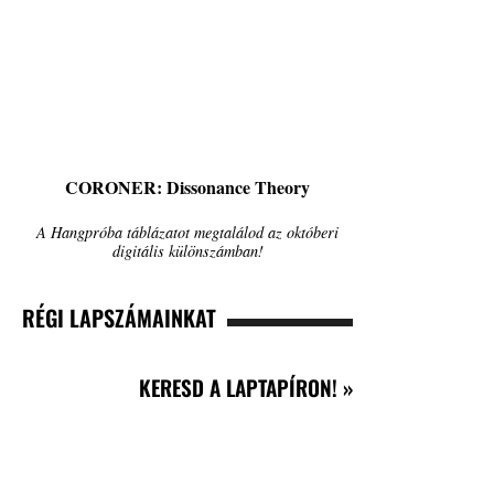
CORONER: Dissonance Theory
A Hangpróba táblázatot megtalálod az októberi
digitális különszámban!
RÉGI LAPSZÁMAINKAT
KERESD A LAPTAPÍRON! »