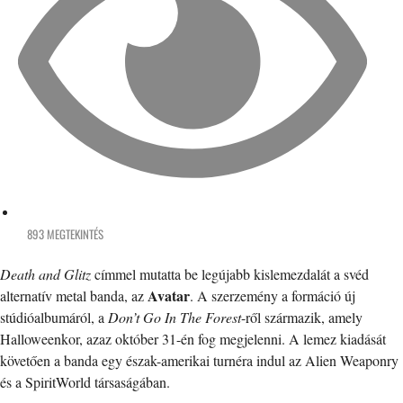
893 MEGTEKINTÉS
Death and Glitz
címmel mutatta be legújabb kislemezdalát a svéd
Avatar
alternatív metal banda, az
. A szerzemény a formáció új
stúdióalbumáról, a
Don’t Go In The Forest
-ről származik, amely
Halloweenkor, azaz október 31-én fog megjelenni. A lemez kiadását
követően a banda egy észak-amerikai turnéra indul az Alien Weaponry
és a SpiritWorld társaságában.