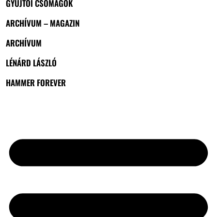
GYŰJTŐI CSOMAGOK
ARCHÍVUM – MAGAZIN
ARCHÍVUM
LÉNÁRD LÁSZLÓ
HAMMER FOREVER