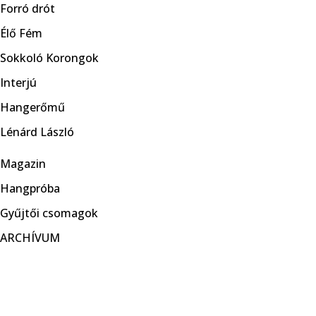
Forró drót
Élő Fém
Sokkoló Korongok
Interjú
Hangerőmű
Lénárd László
Magazin
Hangpróba
Gyűjtői csomagok
ARCHÍVUM