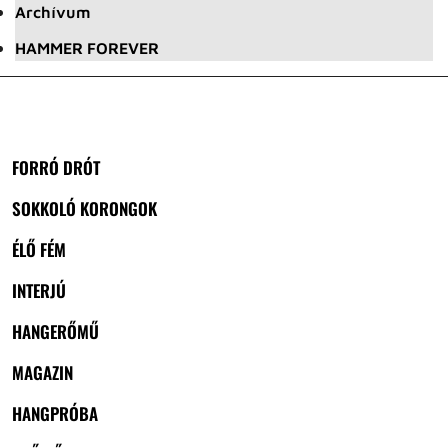
Archívum
HAMMER FOREVER
FORRÓ DRÓT
SOKKOLÓ KORONGOK
ÉLŐ FÉM
INTERJÚ
HANGERŐMŰ
MAGAZIN
HANGPRÓBA