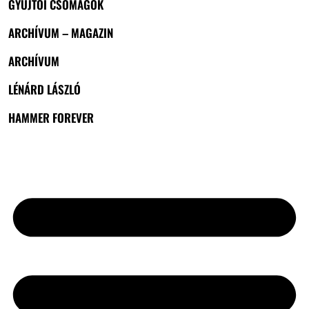
GYŰJTŐI CSOMAGOK
ARCHÍVUM – MAGAZIN
ARCHÍVUM
LÉNÁRD LÁSZLÓ
HAMMER FOREVER