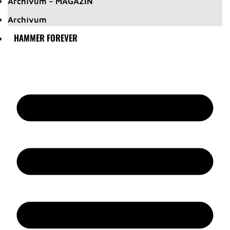
Archívum – MAGAZIN
Archívum
HAMMER FOREVER