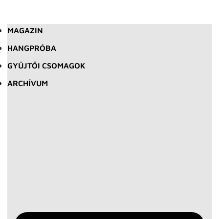
MAGAZIN
HANGPRÓBA
GYŰJTŐI CSOMAGOK
ARCHÍVUM