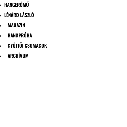
HANGERŐMŰ
LÉNÁRD LÁSZLÓ
MAGAZIN
HANGPRÓBA
GYŰJTŐI CSOMAGOK
ARCHÍVUM