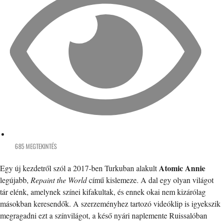
685 MEGTEKINTÉS
Atomic Annie
Egy új kezdetről szól a 2017-ben Turkuban alakult
legújabb,
Repaint the World
című kislemeze. A dal egy olyan világot
tár elénk, amelynek színei kifakultak, és ennek okai nem kizárólag
másokban keresendők. A szerzeményhez tartozó videóklip is igyekszik
megragadni ezt a színvilágot, a késő nyári naplemente Ruissalóban