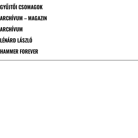
GYŰJTŐI CSOMAGOK
ARCHÍVUM – MAGAZIN
ARCHÍVUM
LÉNÁRD LÁSZLÓ
HAMMER FOREVER