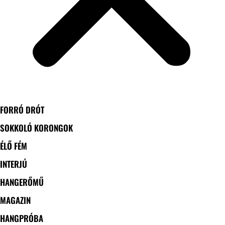
FORRÓ DRÓT
SOKKOLÓ KORONGOK
ÉLŐ FÉM
INTERJÚ
HANGERŐMŰ
MAGAZIN
HANGPRÓBA