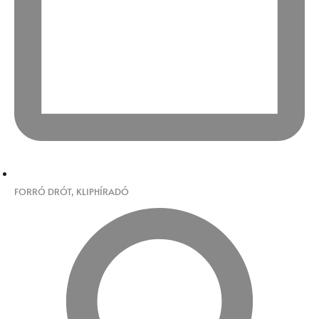
FORRÓ DRÓT
,
KLIPHÍRADÓ