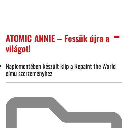
ATOMIC ANNIE – Fessük újra a
világot!
Naplementében készült klip a Repaint the World
című szerzeményhez