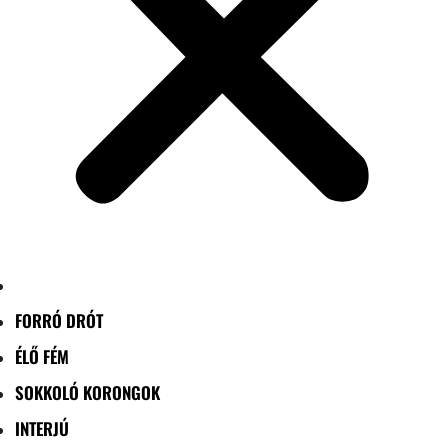
FORRÓ DRÓT
ÉLŐ FÉM
SOKKOLÓ KORONGOK
INTERJÚ