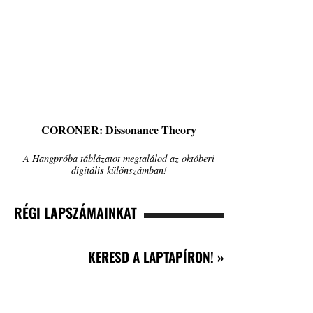
CORONER: Dissonance Theory
A Hangpróba táblázatot megtalálod az októberi
digitális különszámban!
RÉGI LAPSZÁMAINKAT
KERESD A LAPTAPÍRON! »