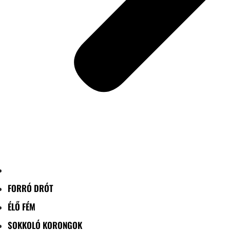
FORRÓ DRÓT
ÉLŐ FÉM
SOKKOLÓ KORONGOK