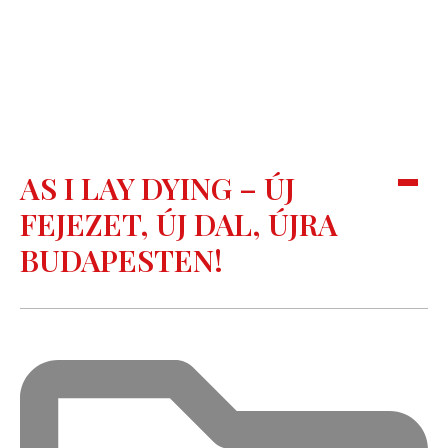
AS I LAY DYING – ÚJ
FEJEZET, ÚJ DAL, ÚJRA
BUDAPESTEN!