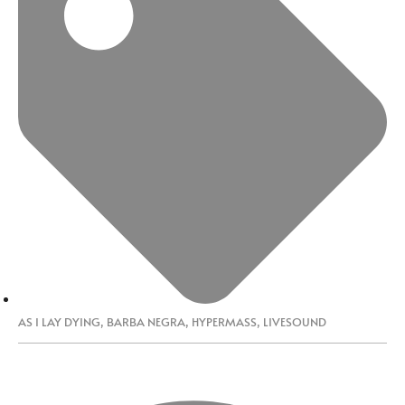
AS I LAY DYING
,
BARBA NEGRA
,
HYPERMASS
,
LIVESOUND