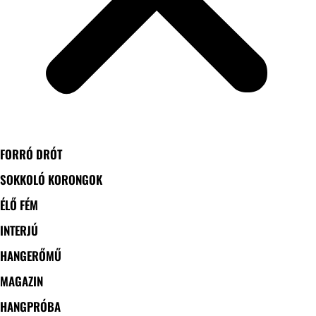
FORRÓ DRÓT
SOKKOLÓ KORONGOK
ÉLŐ FÉM
INTERJÚ
HANGERŐMŰ
MAGAZIN
HANGPRÓBA