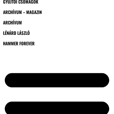
GYŰJTŐI CSOMAGOK
ARCHÍVUM – MAGAZIN
ARCHÍVUM
LÉNÁRD LÁSZLÓ
HAMMER FOREVER