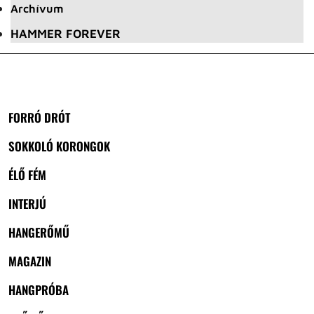
Archívum
HAMMER FOREVER
FORRÓ DRÓT
SOKKOLÓ KORONGOK
ÉLŐ FÉM
INTERJÚ
HANGERŐMŰ
MAGAZIN
HANGPRÓBA