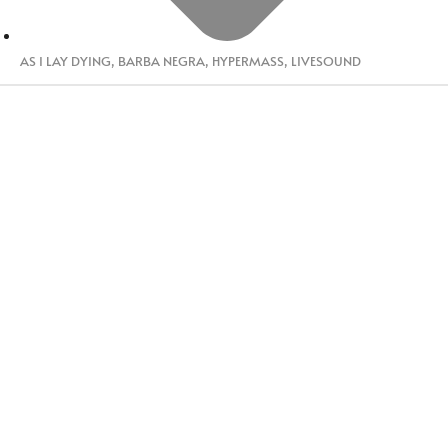
AS I LAY DYING
,
BARBA NEGRA
,
HYPERMASS
,
LIVESOUND