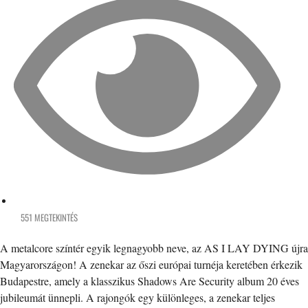
551 MEGTEKINTÉS
A metalcore színtér egyik legnagyobb neve, az AS I LAY DYING újra
Magyarországon! A zenekar az őszi európai turnéja keretében érkezik
Budapestre, amely a klasszikus Shadows Are Security album 20 éves
jubileumát ünnepli. A rajongók egy különleges, a zenekar teljes