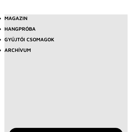
MAGAZIN
HANGPRÓBA
GYŰJTŐI CSOMAGOK
ARCHÍVUM