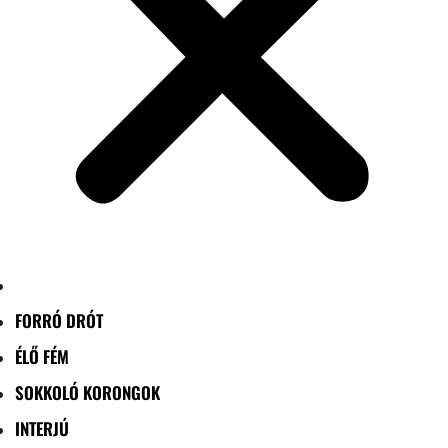
FORRÓ DRÓT
ÉLŐ FÉM
SOKKOLÓ KORONGOK
INTERJÚ