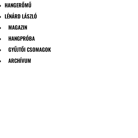
HANGERŐMŰ
LÉNÁRD LÁSZLÓ
MAGAZIN
HANGPRÓBA
GYŰJTŐI CSOMAGOK
ARCHÍVUM