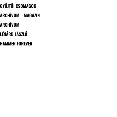
GYŰJTŐI CSOMAGOK
ARCHÍVUM – MAGAZIN
ARCHÍVUM
LÉNÁRD LÁSZLÓ
HAMMER FOREVER