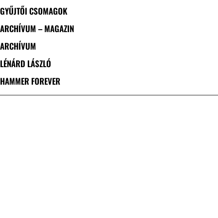
GYŰJTŐI CSOMAGOK
ARCHÍVUM – MAGAZIN
ARCHÍVUM
LÉNÁRD LÁSZLÓ
HAMMER FOREVER