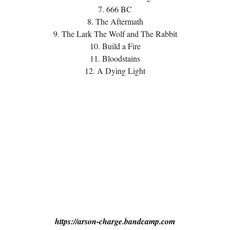
7. 666 BC
8. The Aftermath
9. The Lark The Wolf and The Rabbit
10. Build a Fire
11. Bloodstains
12. A Dying Light
https://arson-charge.bandcamp.com