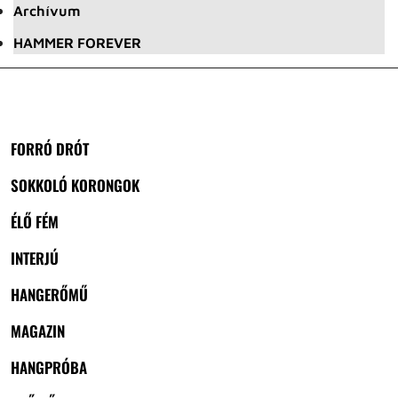
Archívum
HAMMER FOREVER
FORRÓ DRÓT
SOKKOLÓ KORONGOK
ÉLŐ FÉM
INTERJÚ
HANGERŐMŰ
MAGAZIN
HANGPRÓBA