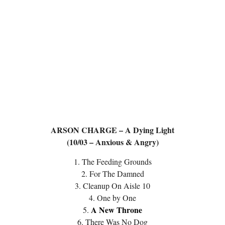
ARSON CHARGE – A Dying Light
(10/03 – Anxious & Angry)
1. The Feeding Grounds
2. For The Damned
3. Cleanup On Aisle 10
4. One by One
A New Throne
5.
6. There Was No Dog