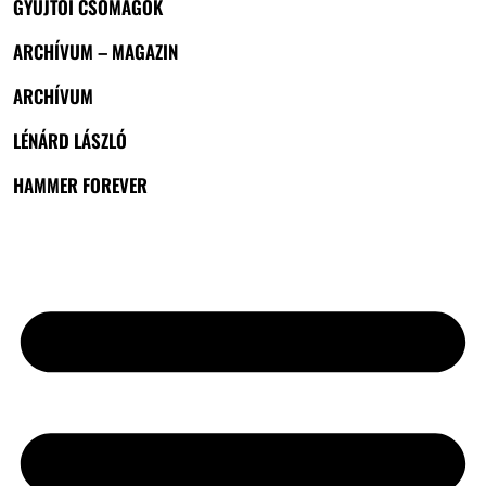
GYŰJTŐI CSOMAGOK
ARCHÍVUM – MAGAZIN
ARCHÍVUM
LÉNÁRD LÁSZLÓ
HAMMER FOREVER