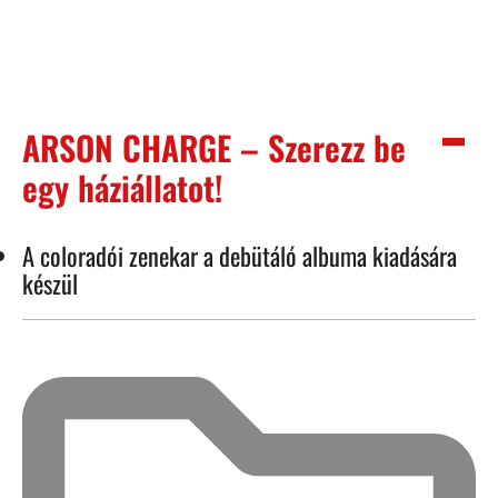
ARSON CHARGE – Szerezz be
egy háziállatot!
A coloradói zenekar a debütáló albuma kiadására
készül