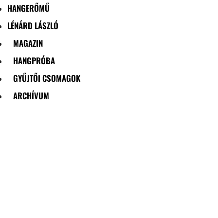
HANGERŐMŰ
LÉNÁRD LÁSZLÓ
MAGAZIN
HANGPRÓBA
GYŰJTŐI CSOMAGOK
ARCHÍVUM