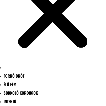
FORRÓ DRÓT
ÉLŐ FÉM
SOKKOLÓ KORONGOK
INTERJÚ