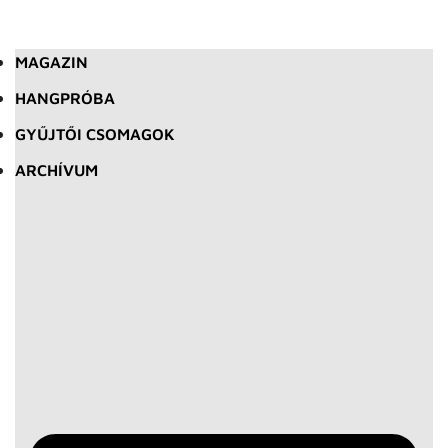
MAGAZIN
HANGPRÓBA
GYŰJTŐI CSOMAGOK
ARCHÍVUM