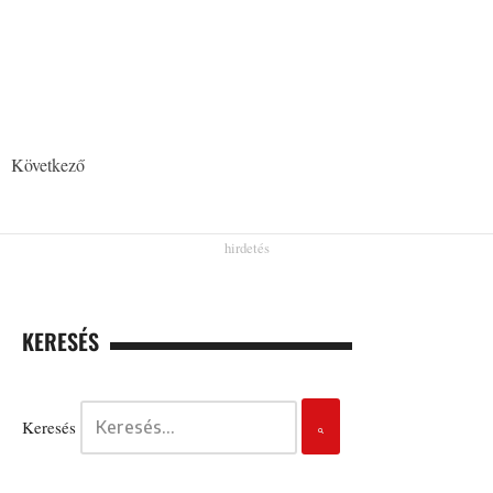
Következő
KERESÉS
Keresés