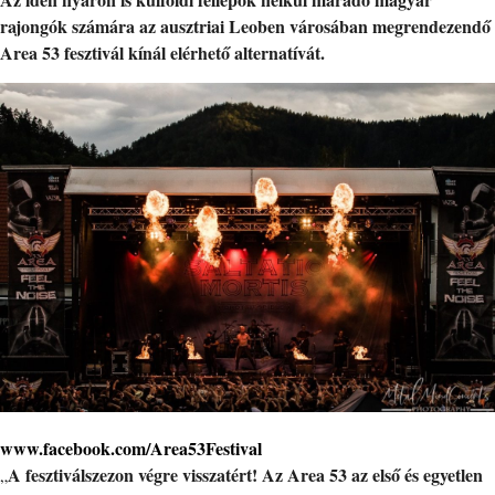
rajongók számára az ausztriai Leoben városában megrendezendő
Area 53 fesztivál kínál elérhető alternatívát.
www.facebook.com/Area53Festival
A fesztiválszezon végre visszatért! Az Area 53 az első és egyetlen
„