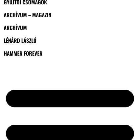
GYŰJTŐI CSOMAGOK
ARCHÍVUM – MAGAZIN
ARCHÍVUM
LÉNÁRD LÁSZLÓ
HAMMER FOREVER