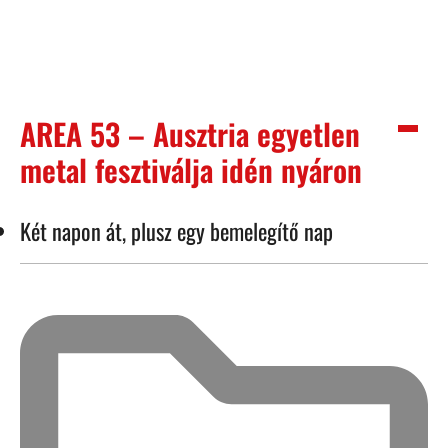
AREA 53 – Ausztria egyetlen
metal fesztiválja idén nyáron
Két napon át, plusz egy bemelegítő nap