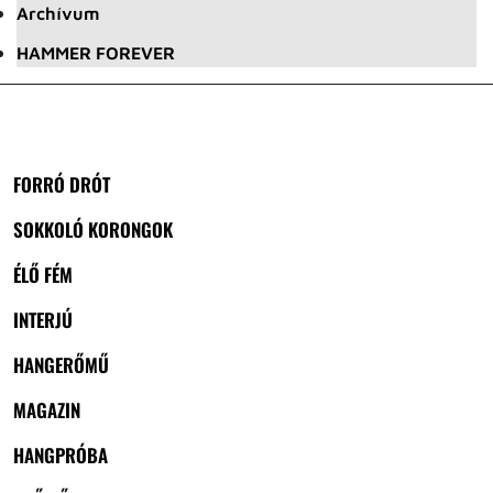
Archívum
HAMMER FOREVER
FORRÓ DRÓT
SOKKOLÓ KORONGOK
ÉLŐ FÉM
INTERJÚ
HANGERŐMŰ
MAGAZIN
HANGPRÓBA