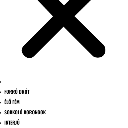
FORRÓ DRÓT
ÉLŐ FÉM
SOKKOLÓ KORONGOK
INTERJÚ