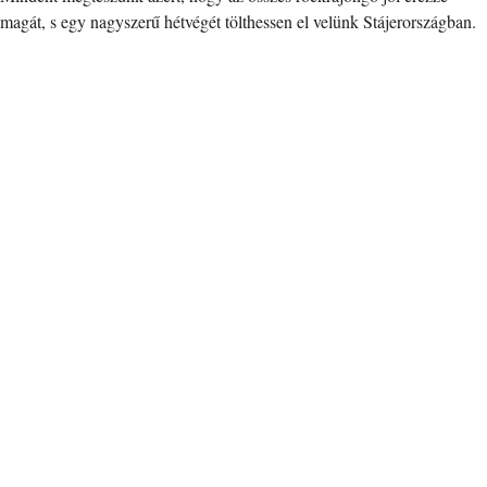
magát, s egy nagyszerű hétvégét tölthessen el velünk Stájerországban.