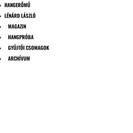
HANGERŐMŰ
LÉNÁRD LÁSZLÓ
MAGAZIN
HANGPRÓBA
GYŰJTŐI CSOMAGOK
ARCHÍVUM