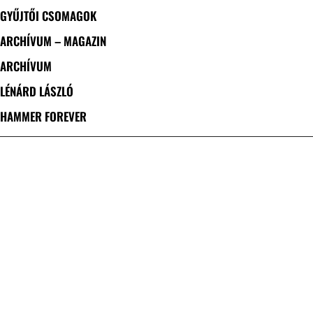
GYŰJTŐI CSOMAGOK
ARCHÍVUM – MAGAZIN
ARCHÍVUM
LÉNÁRD LÁSZLÓ
HAMMER FOREVER