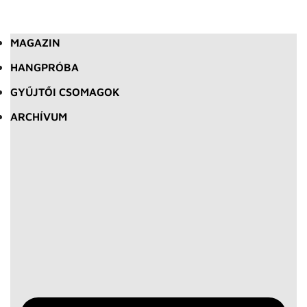
MAGAZIN
HANGPRÓBA
GYŰJTŐI CSOMAGOK
ARCHÍVUM