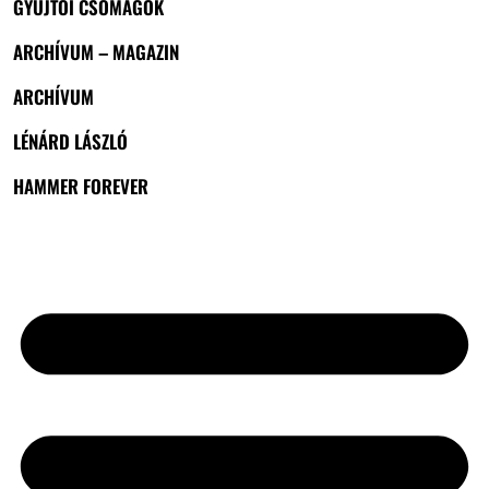
GYŰJTŐI CSOMAGOK
ARCHÍVUM – MAGAZIN
ARCHÍVUM
LÉNÁRD LÁSZLÓ
HAMMER FOREVER