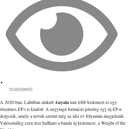
733 MEGTEKINTÉS
Anyala
A 2020-ban, Lahtiban alakult
már több kislemezt és egy
ötszámos EP-t is kiadott. A négytagú formáció jelenleg egy új EP-n
dolgozik, amely a tervek szerint még az idei év folyamán megjelenik.
Valószínűleg ezen lesz hallható a banda új kislemeze, a Weight of the