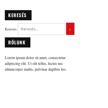
KERESÉS
Keresés
RÓLUNK
Lorem ipsum dolor sit amet, consectetur
adipiscing elit. Ut elit tellus, luctus nec
ullamcorper mattis, pulvinar dapibus leo.