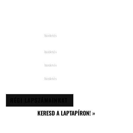
RÉGI LAPSZÁMAINKAT
KERESD A LAPTAPÍRON! »