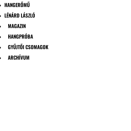
HANGERŐMŰ
LÉNÁRD LÁSZLÓ
MAGAZIN
HANGPRÓBA
GYŰJTŐI CSOMAGOK
ARCHÍVUM