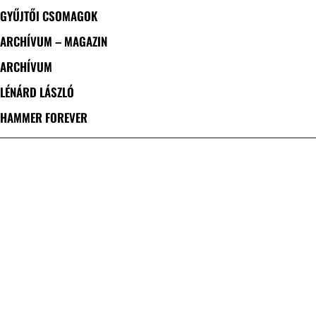
GYŰJTŐI CSOMAGOK
ARCHÍVUM – MAGAZIN
ARCHÍVUM
LÉNÁRD LÁSZLÓ
HAMMER FOREVER