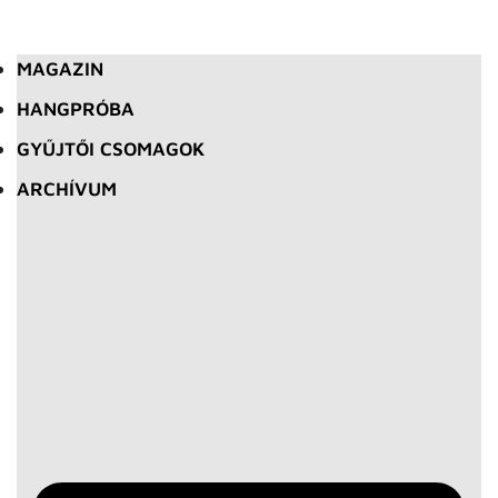
MAGAZIN
HANGPRÓBA
GYŰJTŐI CSOMAGOK
ARCHÍVUM