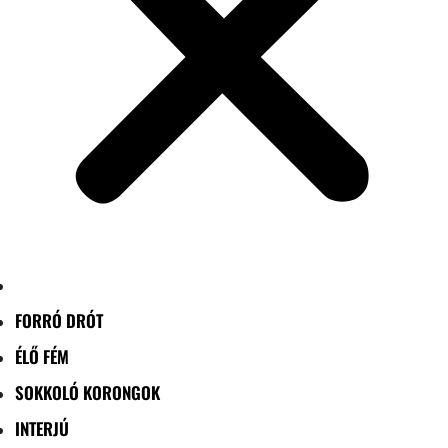
FORRÓ DRÓT
ÉLŐ FÉM
SOKKOLÓ KORONGOK
INTERJÚ