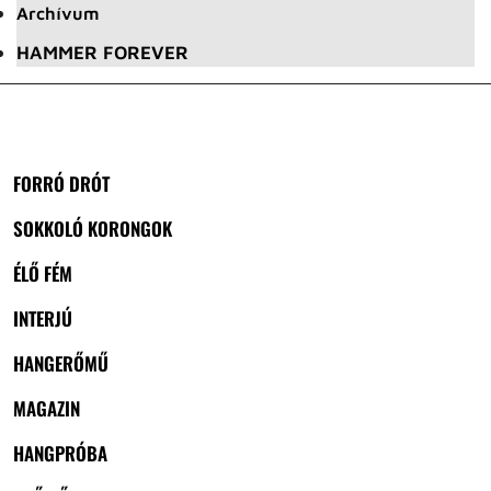
Archívum
HAMMER FOREVER
FORRÓ DRÓT
SOKKOLÓ KORONGOK
ÉLŐ FÉM
INTERJÚ
HANGERŐMŰ
MAGAZIN
HANGPRÓBA