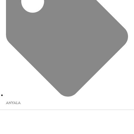
ANYALA