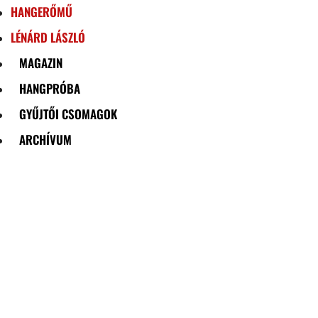
HANGERŐMŰ
LÉNÁRD LÁSZLÓ
MAGAZIN
HANGPRÓBA
GYŰJTŐI CSOMAGOK
ARCHÍVUM