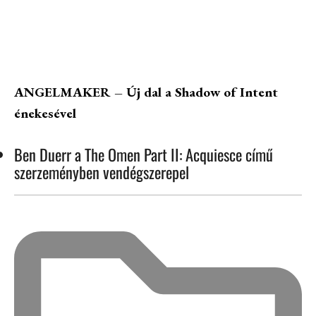
ANGELMAKER – Új dal a Shadow of Intent
énekesével
Ben Duerr a The Omen Part II: Acquiesce című
szerzeményben vendégszerepel