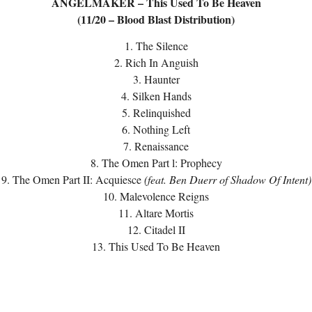
ANGELMAKER – This Used To Be Heaven
(11/20 – Blood Blast Distribution)
1. The Silence
2. Rich In Anguish
3. Haunter
4. Silken Hands
5. Relinquished
6. Nothing Left
7. Renaissance
8. The Omen Part l: Prophecy
9. The Omen Part II: Acquiesce
(feat. Ben Duerr of Shadow Of Intent)
10. Malevolence Reigns
11. Altare Mortis
12. Citadel II
13. This Used To Be Heaven