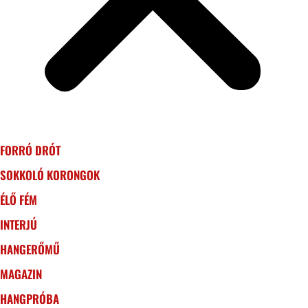
FORRÓ DRÓT
SOKKOLÓ KORONGOK
ÉLŐ FÉM
INTERJÚ
HANGERŐMŰ
MAGAZIN
HANGPRÓBA