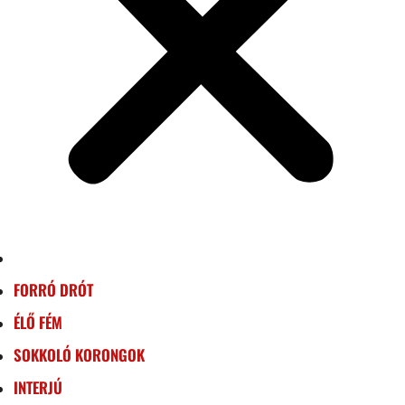
FORRÓ DRÓT
ÉLŐ FÉM
SOKKOLÓ KORONGOK
INTERJÚ