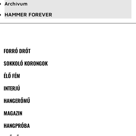
Archívum
HAMMER FOREVER
FORRÓ DRÓT
SOKKOLÓ KORONGOK
ÉLŐ FÉM
INTERJÚ
HANGERŐMŰ
MAGAZIN
HANGPRÓBA