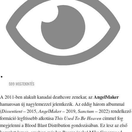
599 MEGTEKINTÉS
AngelMaker
A 2011-ben alakult kanadai deathcore zenekar, az
hamarosan új nagylemezzel jelentkezik. Az eddig három albummal
(
Dissentient
– 2015,
AngelMaker
– 2019,
Sanctum
– 2022) rendelkező
formáció legfrissebb alkotása
This Used To Be Heaven
címmel fog
megjelenni a Blood Blast Distribution gondozásában. Ez lesz az első