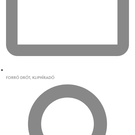
FORRÓ DRÓT
,
KLIPHÍRADÓ