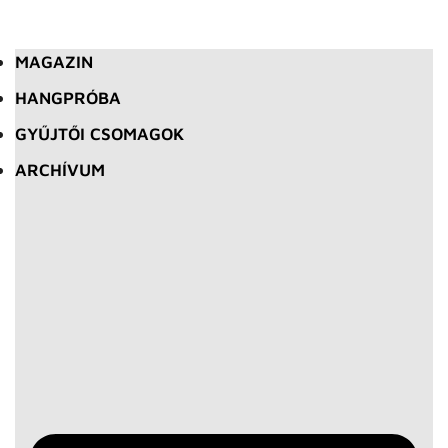
MAGAZIN
HANGPRÓBA
GYŰJTŐI CSOMAGOK
ARCHÍVUM