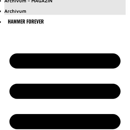
Archívum – MAGAZIN
Archívum
HAMMER FOREVER