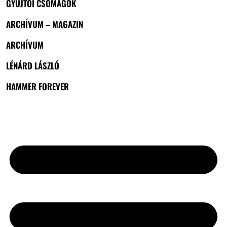
GYŰJTŐI CSOMAGOK
ARCHÍVUM – MAGAZIN
ARCHÍVUM
LÉNÁRD LÁSZLÓ
HAMMER FOREVER