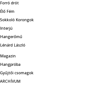
Forró drót
Élő Fém
Sokkoló Korongok
Interjú
Hangerőmű
Lénárd László
Magazin
Hangpróba
Gyűjtői csomagok
ARCHÍVUM