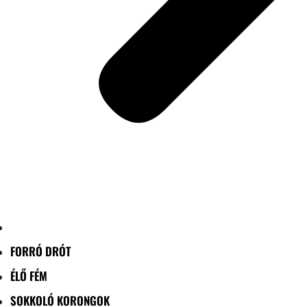
FORRÓ DRÓT
ÉLŐ FÉM
SOKKOLÓ KORONGOK