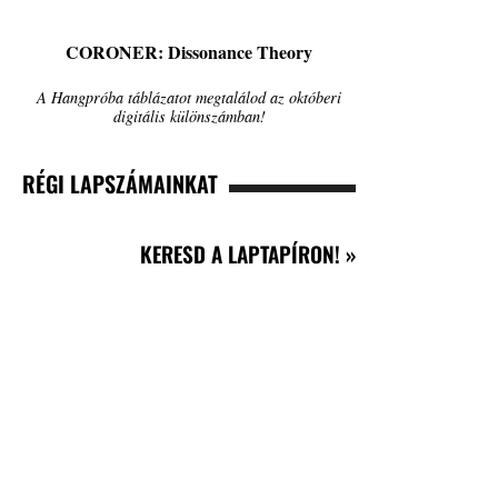
CORONER: Dissonance Theory
A Hangpróba táblázatot megtalálod az októberi
digitális különszámban!
RÉGI LAPSZÁMAINKAT
KERESD A LAPTAPÍRON! »