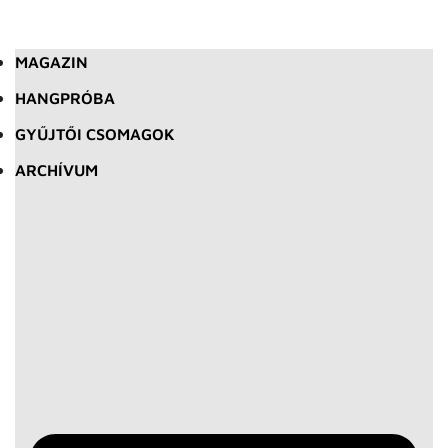
MAGAZIN
HANGPRÓBA
GYŰJTŐI CSOMAGOK
ARCHÍVUM