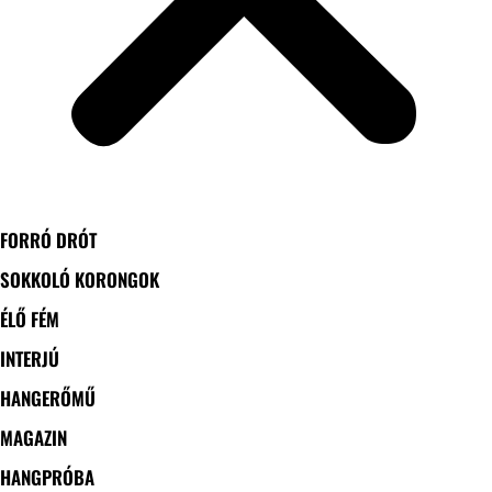
FORRÓ DRÓT
SOKKOLÓ KORONGOK
ÉLŐ FÉM
INTERJÚ
HANGERŐMŰ
MAGAZIN
HANGPRÓBA