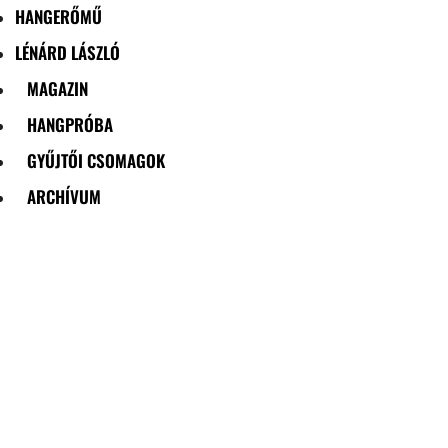
HANGERŐMŰ
LÉNÁRD LÁSZLÓ
MAGAZIN
HANGPRÓBA
GYŰJTŐI CSOMAGOK
ARCHÍVUM