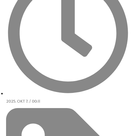
2025. OKT 7. / 00:11