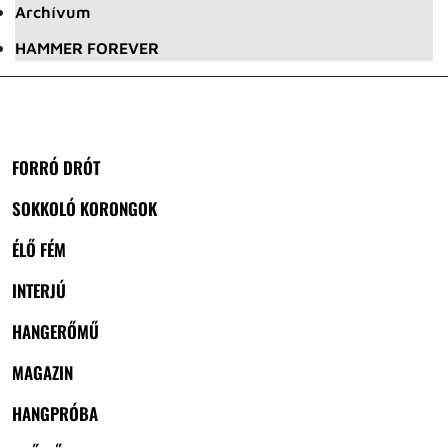
Archívum
HAMMER FOREVER
FORRÓ DRÓT
SOKKOLÓ KORONGOK
ÉLŐ FÉM
INTERJÚ
HANGERŐMŰ
MAGAZIN
HANGPRÓBA