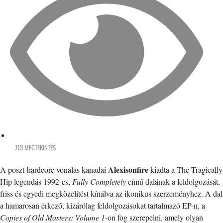
713 MEGTEKINTÉS
Alexisonfire
A poszt-hardcore vonalas kanadai
kiadta a The Tragically
Hip legendás 1992-es,
Fully Completely
című dalának a feldolgozását,
friss és egyedi megközelítést kínálva az ikonikus szerzeményhez. A dal
a hamarosan érkező, kizárólag feldolgozásokat tartalmazó EP-n, a
Copies of Old Masters: Volume 1
-on fog szerepelni, amely olyan