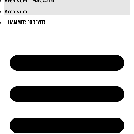
Archívum – MAGAZIN
Archívum
HAMMER FOREVER