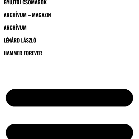
GYŰJTŐI CSOMAGOK
ARCHÍVUM – MAGAZIN
ARCHÍVUM
LÉNÁRD LÁSZLÓ
HAMMER FOREVER