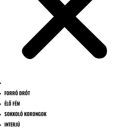
FORRÓ DRÓT
ÉLŐ FÉM
SOKKOLÓ KORONGOK
INTERJÚ