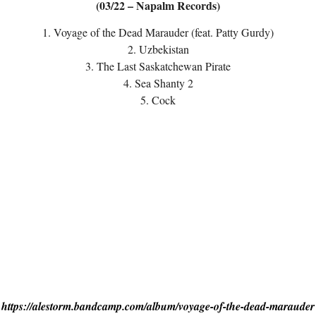
(03/22 – Napalm Records)
1. Voyage of the Dead Marauder (feat. Patty Gurdy)
2. Uzbekistan
3. The Last Saskatchewan Pirate
4. Sea Shanty 2
5. Cock
https://alestorm.bandcamp.com/album/voyage-of-the-dead-marauder