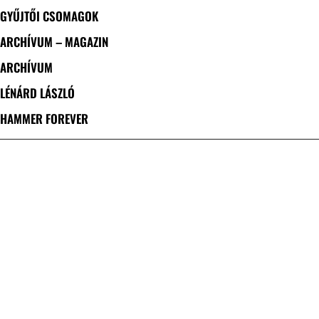
GYŰJTŐI CSOMAGOK
ARCHÍVUM – MAGAZIN
ARCHÍVUM
LÉNÁRD LÁSZLÓ
HAMMER FOREVER