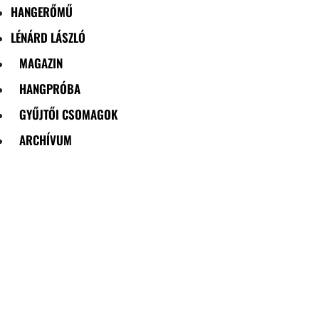
HANGERŐMŰ
LÉNÁRD LÁSZLÓ
MAGAZIN
HANGPRÓBA
GYŰJTŐI CSOMAGOK
ARCHÍVUM