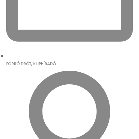
FORRÓ DRÓT
,
KLIPHÍRADÓ