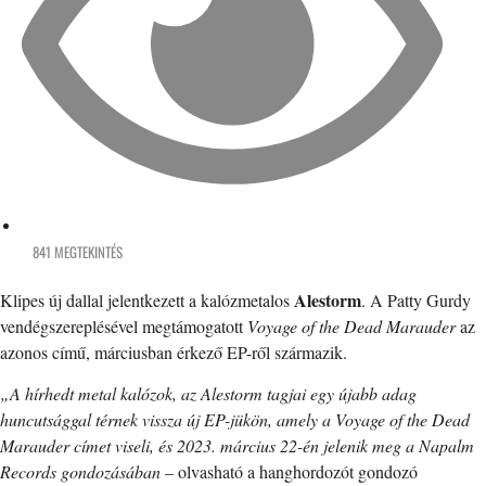
841 MEGTEKINTÉS
Alestorm
Klipes új dallal jelentkezett a kalózmetalos
. A Patty Gurdy
vendégszereplésével megtámogatott
Voyage of the Dead Marauder
az
azonos című, márciusban érkező EP-ről származik.
„A hírhedt metal kalózok, az Alestorm tagjai egy újabb adag
huncutsággal térnek vissza új EP-jükön, amely a Voyage of the Dead
Marauder címet viseli, és 2023. március 22-én jelenik meg a Napalm
Records gondozásában
– olvasható a hanghordozót gondozó