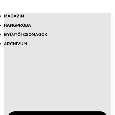
MAGAZIN
HANGPRÓBA
GYŰJTŐI CSOMAGOK
ARCHÍVUM