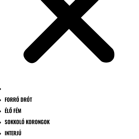
FORRÓ DRÓT
ÉLŐ FÉM
SOKKOLÓ KORONGOK
INTERJÚ