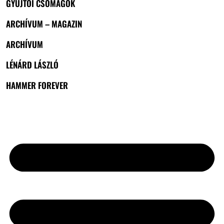
GYŰJTŐI CSOMAGOK
ARCHÍVUM – MAGAZIN
ARCHÍVUM
LÉNÁRD LÁSZLÓ
HAMMER FOREVER