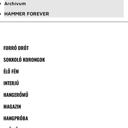
Archívum
HAMMER FOREVER
FORRÓ DRÓT
SOKKOLÓ KORONGOK
ÉLŐ FÉM
INTERJÚ
HANGERŐMŰ
MAGAZIN
HANGPRÓBA