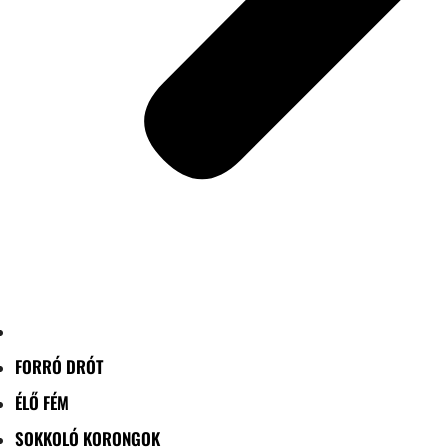
FORRÓ DRÓT
ÉLŐ FÉM
SOKKOLÓ KORONGOK