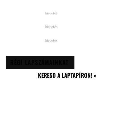
RÉGI LAPSZÁMAINKAT
KERESD A LAPTAPÍRON! »