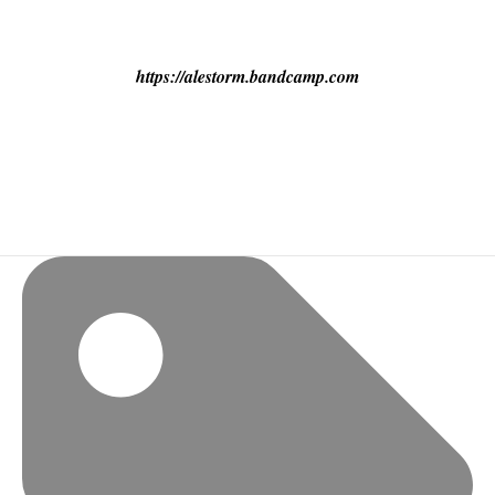
https://alestorm.bandcamp.com