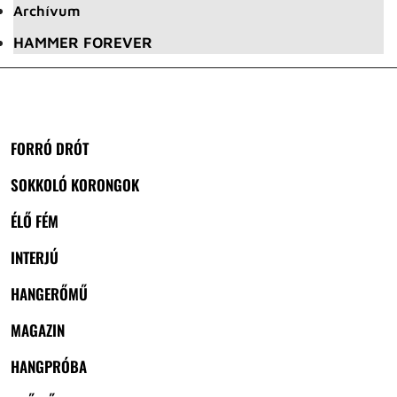
Archívum
HAMMER FOREVER
FORRÓ DRÓT
SOKKOLÓ KORONGOK
ÉLŐ FÉM
INTERJÚ
HANGERŐMŰ
MAGAZIN
HANGPRÓBA