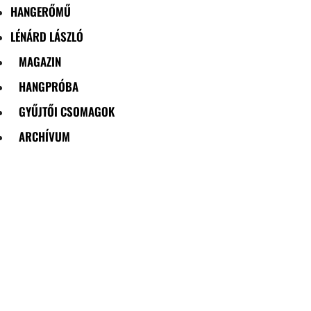
HANGERŐMŰ
LÉNÁRD LÁSZLÓ
MAGAZIN
HANGPRÓBA
GYŰJTŐI CSOMAGOK
ARCHÍVUM