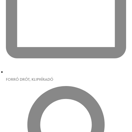
FORRÓ DRÓT
,
KLIPHÍRADÓ