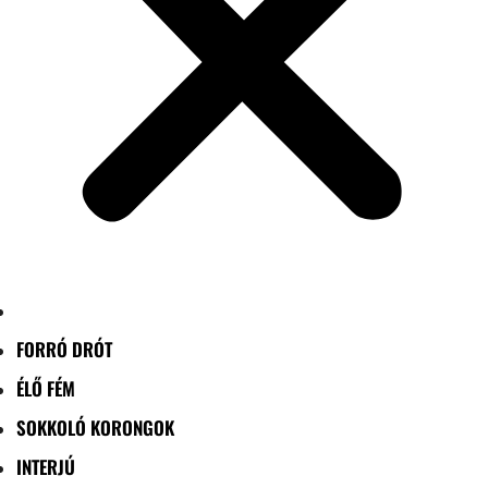
FORRÓ DRÓT
ÉLŐ FÉM
SOKKOLÓ KORONGOK
INTERJÚ