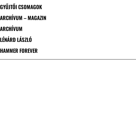
GYŰJTŐI CSOMAGOK
ARCHÍVUM – MAGAZIN
ARCHÍVUM
LÉNÁRD LÁSZLÓ
HAMMER FOREVER