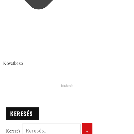
Következő
KERESÉS
Keresés