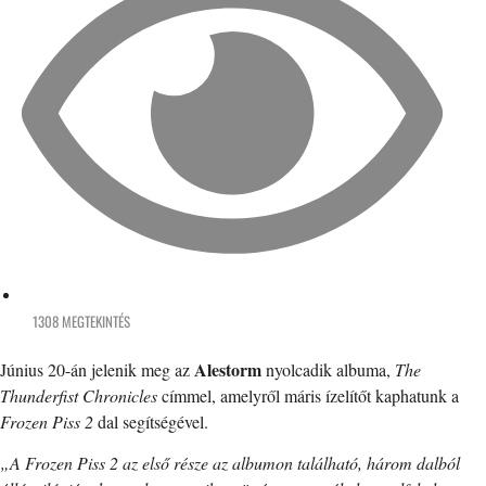
1308 MEGTEKINTÉS
Alestorm
Június 20-án jelenik meg az
nyolcadik albuma,
The
Thunderfist Chronicles
címmel, amelyről máris ízelítőt kaphatunk a
Frozen Piss 2
dal segítségével.
„A Frozen Piss 2 az első része az albumon található, három dalból