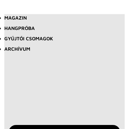
MAGAZIN
HANGPRÓBA
GYŰJTŐI CSOMAGOK
ARCHÍVUM