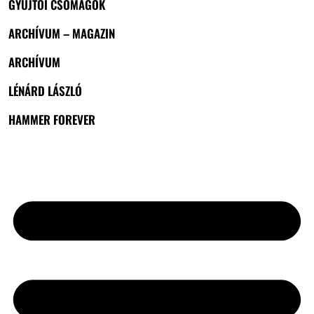
GYŰJTŐI CSOMAGOK
ARCHÍVUM – MAGAZIN
ARCHÍVUM
LÉNÁRD LÁSZLÓ
HAMMER FOREVER