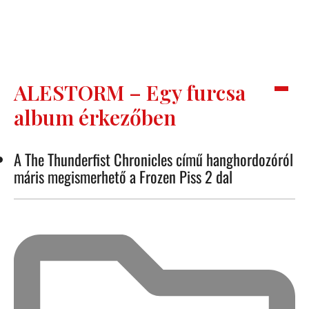
ALESTORM – Egy furcsa
album érkezőben
A The Thunderfist Chronicles című hanghordozóról
máris megismerhető a Frozen Piss 2 dal