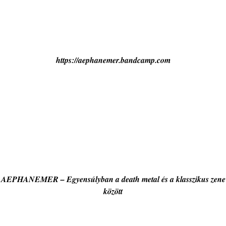
https://aephanemer.bandcamp.com
AEPHANEMER – Egyensúlyban a death metal és a klasszikus zene
között