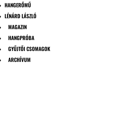
HANGERŐMŰ
LÉNÁRD LÁSZLÓ
MAGAZIN
HANGPRÓBA
GYŰJTŐI CSOMAGOK
ARCHÍVUM