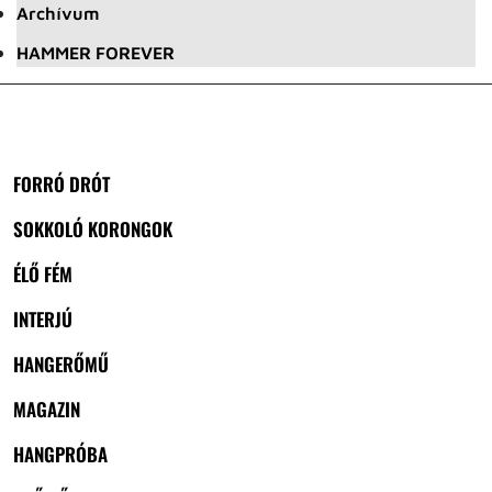
Archívum
HAMMER FOREVER
FORRÓ DRÓT
SOKKOLÓ KORONGOK
ÉLŐ FÉM
INTERJÚ
HANGERŐMŰ
MAGAZIN
HANGPRÓBA