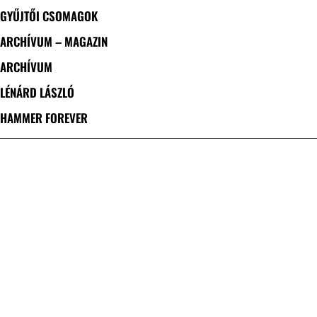
GYŰJTŐI CSOMAGOK
ARCHÍVUM – MAGAZIN
ARCHÍVUM
LÉNÁRD LÁSZLÓ
HAMMER FOREVER