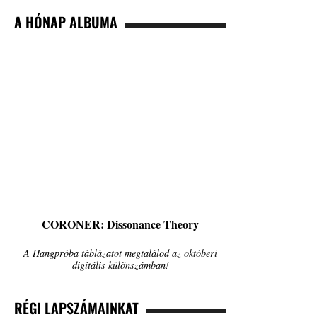
A HÓNAP ALBUMA
CORONER: Dissonance Theory
A Hangpróba táblázatot megtalálod az októberi
digitális különszámban!
RÉGI LAPSZÁMAINKAT