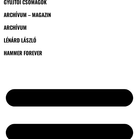
GYŰJTŐI CSOMAGOK
ARCHÍVUM – MAGAZIN
ARCHÍVUM
LÉNÁRD LÁSZLÓ
HAMMER FOREVER