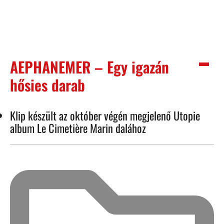
AEPHANEMER – Egy igazán
hősies darab
Klip készült az október végén megjelenő Utopie
album Le Cimetière Marin dalához