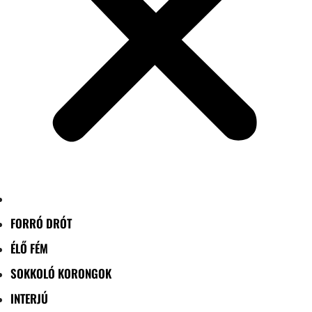
FORRÓ DRÓT
ÉLŐ FÉM
SOKKOLÓ KORONGOK
INTERJÚ