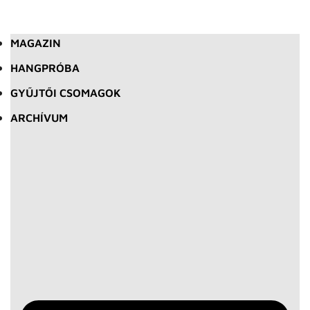
MAGAZIN
HANGPRÓBA
GYŰJTŐI CSOMAGOK
ARCHÍVUM