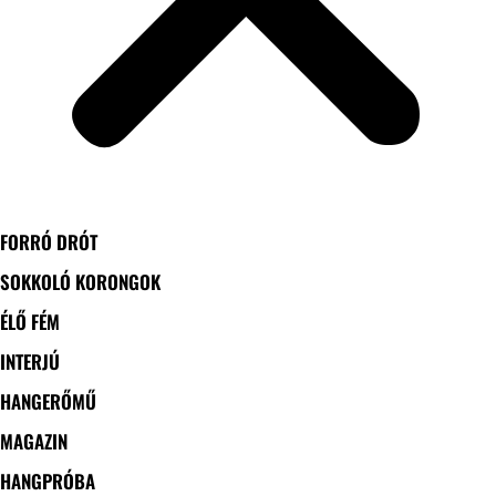
FORRÓ DRÓT
SOKKOLÓ KORONGOK
ÉLŐ FÉM
INTERJÚ
HANGERŐMŰ
MAGAZIN
HANGPRÓBA