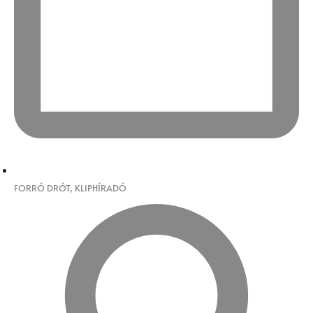
FORRÓ DRÓT
,
KLIPHÍRADÓ