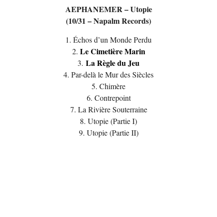
AEPHANEMER – Utopie
(10/31 – Napalm Records)
1. Échos d’un Monde Perdu
Le Cimetière Marin
2.
La Règle du Jeu
3.
4. Par-delà le Mur des Siècles
5. Chimère
6. Contrepoint
7. La Rivière Souterraine
8. Utopie (Partie I)
9. Utopie (Partie II)