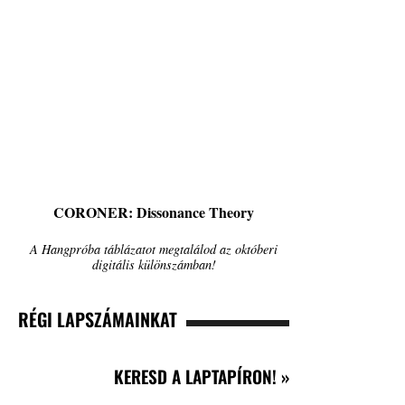
CORONER: Dissonance Theory
A Hangpróba táblázatot megtalálod az októberi
digitális különszámban!
RÉGI LAPSZÁMAINKAT
KERESD A LAPTAPÍRON! »