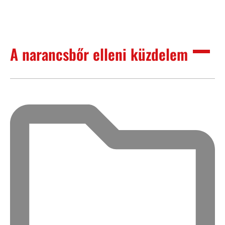
A narancsbőr elleni küzdelem