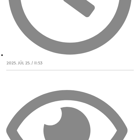
2025. JÚL 25. / 11:53