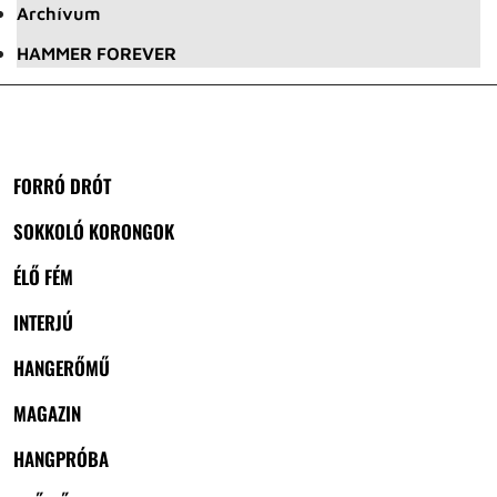
Archívum
HAMMER FOREVER
FORRÓ DRÓT
SOKKOLÓ KORONGOK
ÉLŐ FÉM
INTERJÚ
HANGERŐMŰ
MAGAZIN
HANGPRÓBA