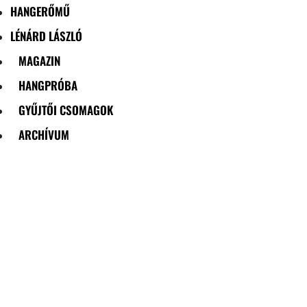
HANGERŐMŰ
LÉNÁRD LÁSZLÓ
MAGAZIN
HANGPRÓBA
GYŰJTŐI CSOMAGOK
ARCHÍVUM