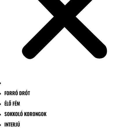
FORRÓ DRÓT
ÉLŐ FÉM
SOKKOLÓ KORONGOK
INTERJÚ