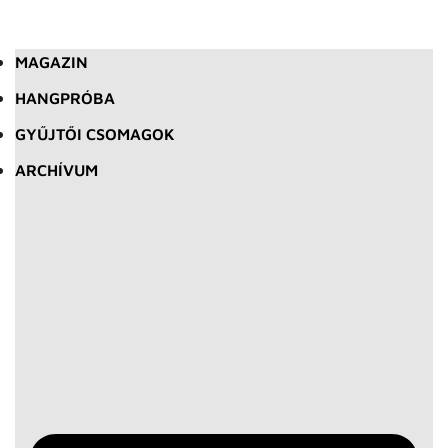
MAGAZIN
HANGPRÓBA
GYŰJTŐI CSOMAGOK
ARCHÍVUM