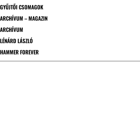
GYŰJTŐI CSOMAGOK
ARCHÍVUM – MAGAZIN
ARCHÍVUM
LÉNÁRD LÁSZLÓ
HAMMER FOREVER