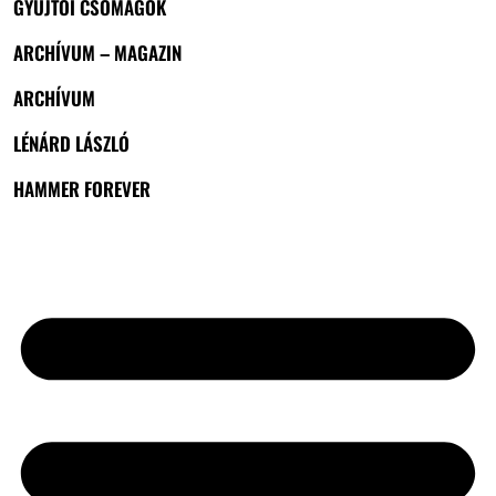
GYŰJTŐI CSOMAGOK
ARCHÍVUM – MAGAZIN
ARCHÍVUM
LÉNÁRD LÁSZLÓ
HAMMER FOREVER