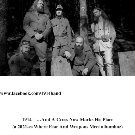
www.facebook.com/1914band
1914 – …And A Cross Now Marks His Place
(a 2021-es Where Fear And Weapons Meet albumhoz)