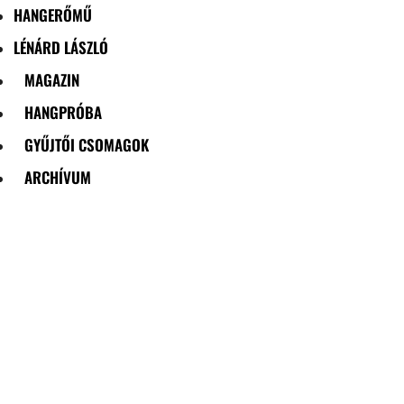
HANGERŐMŰ
LÉNÁRD LÁSZLÓ
MAGAZIN
HANGPRÓBA
GYŰJTŐI CSOMAGOK
ARCHÍVUM