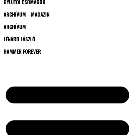
GYŰJTŐI CSOMAGOK
ARCHÍVUM – MAGAZIN
ARCHÍVUM
LÉNÁRD LÁSZLÓ
HAMMER FOREVER