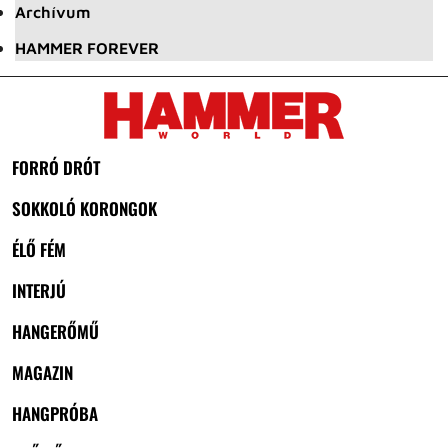
Archívum
HAMMER FOREVER
FORRÓ DRÓT
SOKKOLÓ KORONGOK
ÉLŐ FÉM
INTERJÚ
HANGERŐMŰ
MAGAZIN
HANGPRÓBA