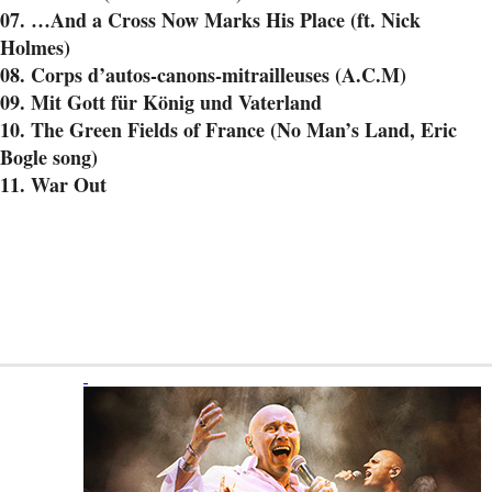
07. …And a Cross Now Marks His Place (ft. Nick
Holmes)
08. Corps d’autos-canons-mitrailleuses (A.C.M)
09. Mit Gott für König und Vaterland
10. The Green Fields of France (No Man’s Land, Eric
Bogle song)
11. War Out