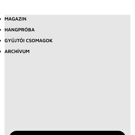
MAGAZIN
HANGPRÓBA
GYŰJTŐI CSOMAGOK
ARCHÍVUM