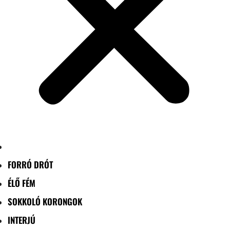
FORRÓ DRÓT
ÉLŐ FÉM
SOKKOLÓ KORONGOK
INTERJÚ