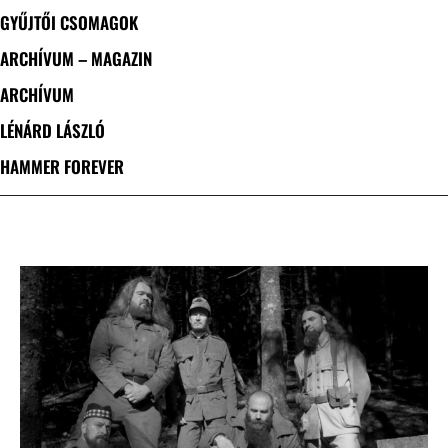
GYŰJTŐI CSOMAGOK
ARCHÍVUM – MAGAZIN
ARCHÍVUM
LÉNÁRD LÁSZLÓ
HAMMER FOREVER