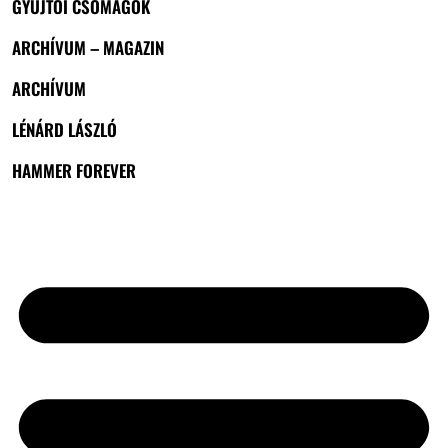
GYŰJTŐI CSOMAGOK
ARCHÍVUM – MAGAZIN
ARCHÍVUM
LÉNÁRD LÁSZLÓ
HAMMER FOREVER