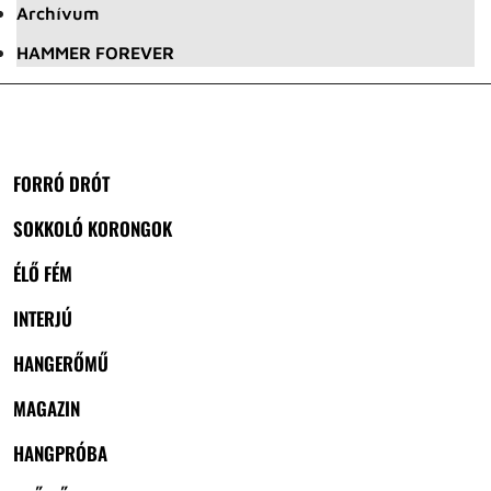
Archívum
HAMMER FOREVER
FORRÓ DRÓT
SOKKOLÓ KORONGOK
ÉLŐ FÉM
INTERJÚ
HANGERŐMŰ
MAGAZIN
HANGPRÓBA