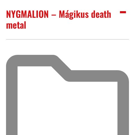
NYGMALION – Mágikus death
metal