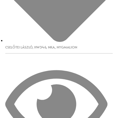
CSELŐTEI LÁSZLÓ
,
HW346
,
NKA
,
NYGMALION