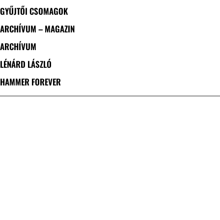
GYŰJTŐI CSOMAGOK
ARCHÍVUM – MAGAZIN
ARCHÍVUM
LÉNÁRD LÁSZLÓ
HAMMER FOREVER