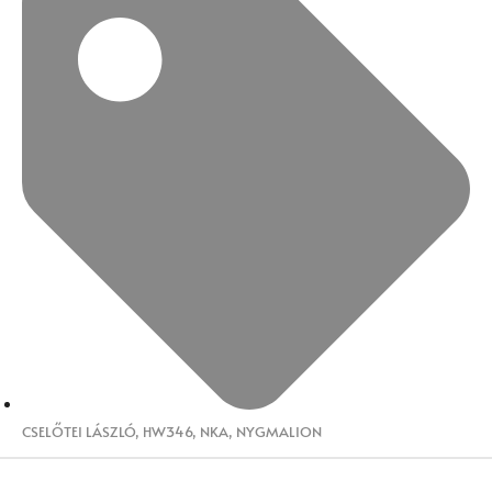
CSELŐTEI LÁSZLÓ
,
HW346
,
NKA
,
NYGMALION