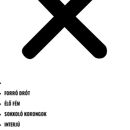
FORRÓ DRÓT
ÉLŐ FÉM
SOKKOLÓ KORONGOK
INTERJÚ