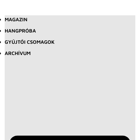
MAGAZIN
HANGPRÓBA
GYŰJTŐI CSOMAGOK
ARCHÍVUM