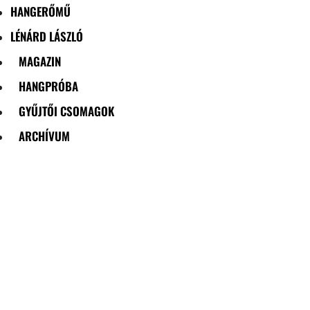
HANGERŐMŰ
LÉNÁRD LÁSZLÓ
MAGAZIN
HANGPRÓBA
GYŰJTŐI CSOMAGOK
ARCHÍVUM