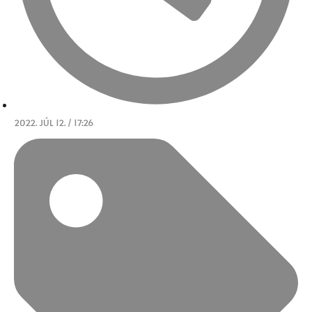
2022. JÚL 12. / 17:26