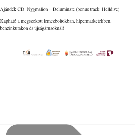
Ajándék CD: Nygmalion – Deluminate (bonus track: Helldive)
Kapható a megszokott lemezboltokban, hipermarketekben,
benzinkutakon és újságárusoknál!